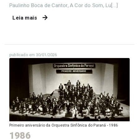
Paulinho Boca de Cantor, A Cor do Som, Lu[...]
Leia mais
publicado em 30/01/2026
Primeiro aniversário da Orquestra Sinfônica do Paraná - 1986
1986