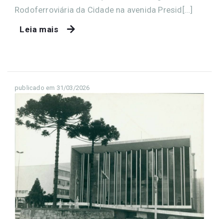
Rodoferroviária da Cidade na avenida Presid[...]
Leia mais
publicado em 31/03/2026