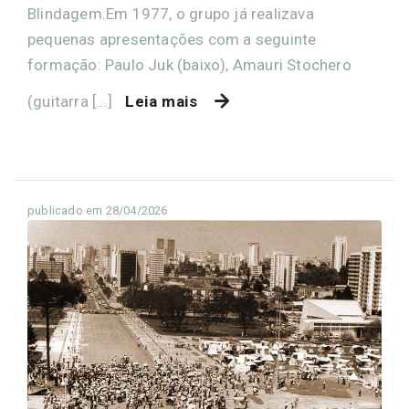
Blindagem.Em 1977, o grupo já realizava
pequenas apresentações com a seguinte
formação: Paulo Juk (baixo), Amauri Stochero
(guitarra [...]
Leia mais
publicado em 28/04/2026