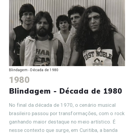
Blindagem - Década de 1980
1980
Blindagem - Década de 1980
No final da década de 1970, o cenário musical
brasileiro passou por transformações, com o rock
ganhando maior destaque no meio artístico. É
nesse contexto que surge, em Curitiba, a banda