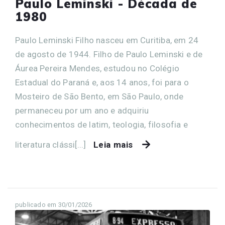
Paulo Leminski - Década de
1980
Paulo Leminski Filho nasceu em Curitiba, em 24
de agosto de 1944. Filho de Paulo Leminski e de
Áurea Pereira Mendes, estudou no Colégio
Estadual do Paraná e, aos 14 anos, foi para o
Mosteiro de São Bento, em São Paulo, onde
permaneceu por um ano e adquiriu
conhecimentos de latim, teologia, filosofia e
literatura clássi[...]
Leia mais
publicado em 30/01/2026